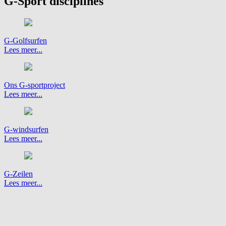
G-Sport disciplines
G-Golfsurfen
Lees meer...
Ons G-sportproject
Lees meer...
G-windsurfen
Lees meer...
G-Zeilen
Lees meer...