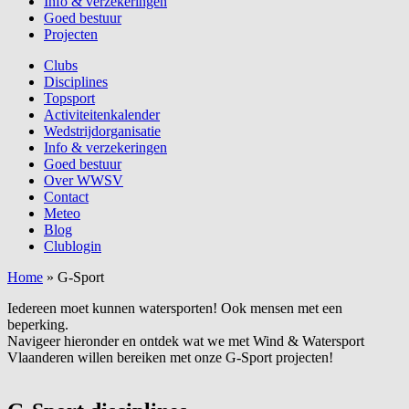
Info & verzekeringen
Goed bestuur
Projecten
Clubs
Disciplines
Topsport
Activiteitenkalender
Wedstrijdorganisatie
Info & verzekeringen
Goed bestuur
Over WWSV
Contact
Meteo
Blog
Clublogin
Home
»
G-Sport
Iedereen moet kunnen watersporten! Ook mensen met een
beperking.
Navigeer hieronder en ontdek wat we met Wind & Watersport
Vlaanderen willen bereiken met onze G-Sport projecten!